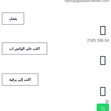
fayis@guidanceelite.com
يتصل
04 388 2585
اكتب على الواتس اب
اكتب إلى برقية
@