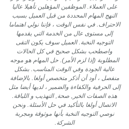
على العملاء. الموظفين المؤهلين تأهيلا عاليا
النهج المهام المحددة من قبل العميل بسبب
الاحتراف. في نفس الوقت ، فإننا نولي اهتماما
إلى مستوى عال من الخدمة التي يقدمها
التوجيه النخبة. العميل سوف يكون التقى
واصطحب بشكل صحيح في كل الحالات
المطلوبة (إذا لزم الأمر). حل المهام هو موجه
عالية الجودة وفي الوقت المناسب. بشكل
منفصل ، أود أن أذكر متخصص أولغا. بالإضافة
إلى الحرفية والكفاءة والضمير ، لديها أيضا مثل
هذه الصفات الخير, صحة, التهذيب و اللباقة.
الاتصال أولغا بالتأكيد في حل الأسئلة. ونحن
نوصي التوجيه النخبة بأنها موثوقة ومجربة
الشركة.