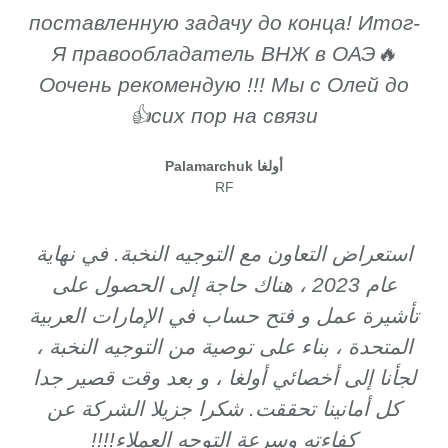
поставленную задачу до конца! Итог-
Я правообладатель ВНЖ в ОАЭ🔥
Оочень рекомендую !!! Мы с Олей до
сих пор на связи👍
أولغا Palamarchuk
RF
استعراض التعاون مع التوجيه النخبة. في نهاية
عام 2023 ، هناك حاجة إلى الحصول على
تأشيرة عمل و فتح حساب في الإمارات العربية
المتحدة ، بناء على توصية من التوجيه النخبة ،
لجأنا إلى أخصائي أولغا ، و بعد وقت قصير جدا
كل أمانينا تحققت. شكرا جزيلا الشركة عن
كفاءته وسرعة التوجه العملاء!!!!